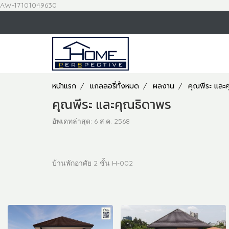
AW-17101049630
หน้าแรก
แกลลอรี่ทั้งหมด
ผลงาน
คุณพีระ และ
คุณพีระ และคุณธิดาพร
อัพเดทล่าสุด: 6 ส.ค. 2568
บ้านพักอาศัย 2 ชั้น H-002