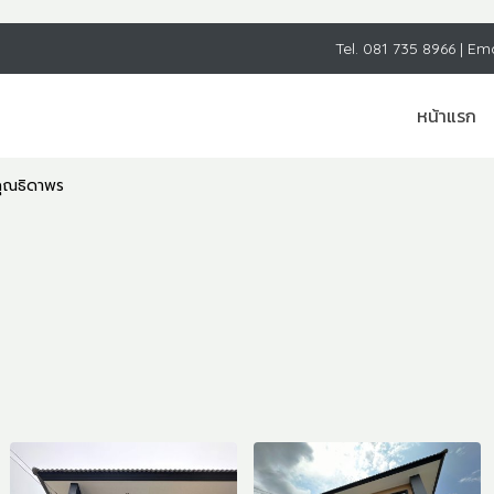
Tel.
081 735 8966
| Em
หน้าแรก
คุณธิดาพร