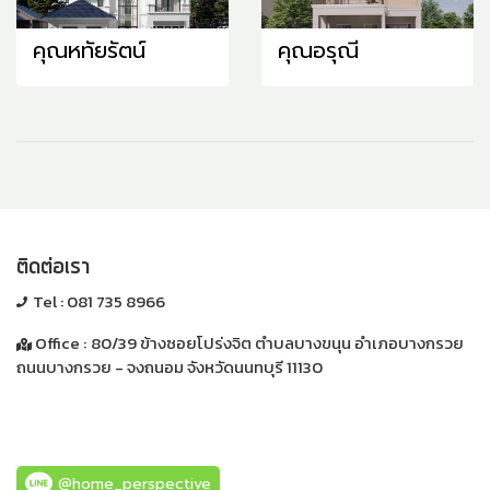
คุณหทัยรัตน์
คุณอรุณี
ติดต่อเรา
Tel :
081 735 8966
Office :
80/39 ข้างซอยโปร่งจิต ตำบลบางขนุน อำเภอบางกรวย
ถนนบางกรวย - จงถนอม
จังหวัดนนทบุรี 11130
@home_perspective