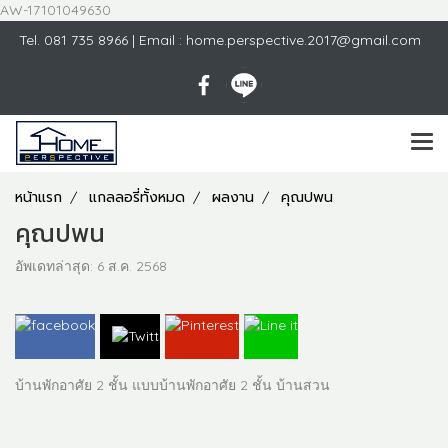
AW-17101049630
Tel.
081 735 8966
| Email : home.perspective.2017@gmail.com
หน้าแรก
แกลลอรี่ทั้งหมด
ผลงาน
คุณปพน
คุณปพน
อัพเดทล่าสุด: 6 ส.ค. 2568
บ้านพักอาศัย 2 ชั้น แบบบ้านพักอาศัย 2 ชั้น บ้านสวน