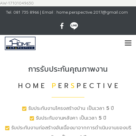
AW-17101049630
Tel.
081 735 8966
| Email : home.perspective.2017@gmail.com
การรับประกันคุณภาพงาน
H O M E
P
E R
S
P E C T I V E
รับประกันงานโครงสร้างบ้าน เป็นเวลา
5
ปี
รับประกันงานหลังคา เป็นเวลา
5
ปี
รับประกันงานก่อสร้างอันเนื่องมาจากการดำเนินงานของบริ