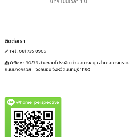
ษัทฯ เป็นเวลา
1
ปี
ติดต่อเรา
Tel :
081 735 8966
Office :
80/39 ข้างซอยโปร่งจิต ตำบลบางขนุน อำเภอบางกรวย
ถนนบางกรวย - จงถนอม
จังหวัดนนทบุรี 11130
@home_perspective