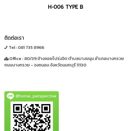
H-006 TYPE B
ติดต่อเรา
Tel :
081 735 8966
Office :
80/39 ข้างซอยโปร่งจิต ตำบลบางขนุน อำเภอบางกรวย
ถนนบางกรวย - จงถนอม
จังหวัดนนทบุรี 11130
@home_perspective