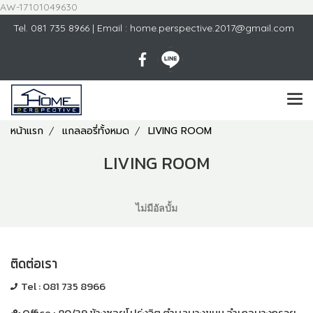
AW-17101049630
Tel.
081 735 8966
| Email : home.perspective.2017@gmail.com
หน้าแรก
แกลลอรี่ทั้งหมด
LIVING ROOM
LIVING ROOM
ไม่มีอัลบั้ม
ติดต่อเรา
Tel :
081 735 8966
Office :
80/39 ข้างซอยโปร่งจิต ตำบลบางขนุน อำเภอบางกรวย